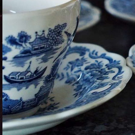
Bonus
Search