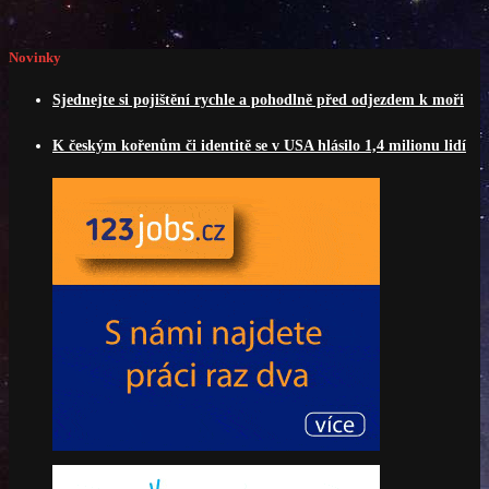
Novinky
Sjednejte si pojištění rychle a pohodlně před odjezdem k moři
K českým kořenům či identitě se v USA hlásilo 1,4 milionu lidí