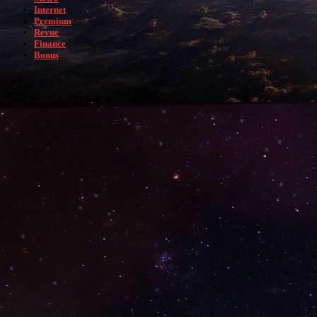
Internet
Premium
Revue
Finance
Bonus