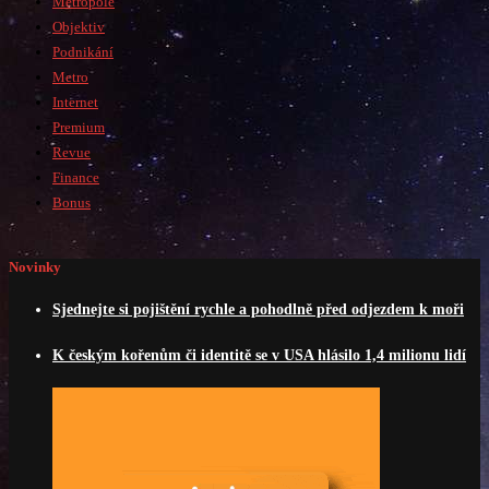
Metropole
Objektiv
Podnikání
Metro
Internet
Premium
Revue
Finance
Bonus
Novinky
Sjednejte si pojištění rychle a pohodlně před odjezdem k moři
K českým kořenům či identitě se v USA hlásilo 1,4 milionu lidí