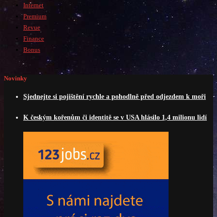
Internet
Premium
Revue
Finance
Bonus
Novinky
Sjednejte si pojištění rychle a pohodlně před odjezdem k moři
K českým kořenům či identitě se v USA hlásilo 1,4 milionu lidí