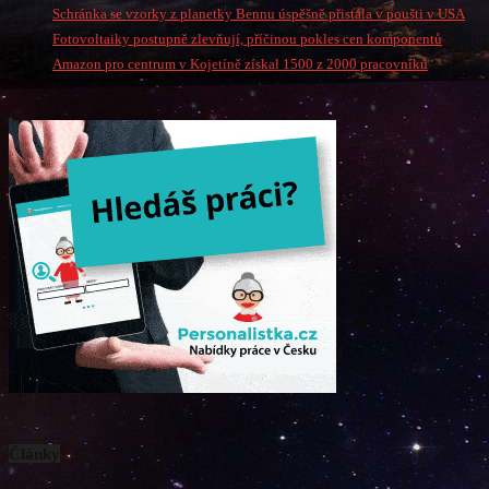
Schránka se vzorky z planetky Bennu úspěšně přistála v poušti v USA
Fotovoltaiky postupně zlevňují, příčinou pokles cen komponentů
Amazon pro centrum v Kojetíně získal 1500 z 2000 pracovníků
Články