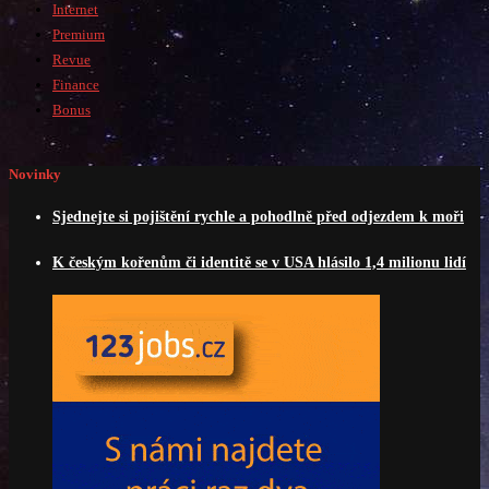
Internet
Premium
Revue
Finance
Bonus
Novinky
Sjednejte si pojištění rychle a pohodlně před odjezdem k moři
K českým kořenům či identitě se v USA hlásilo 1,4 milionu lidí