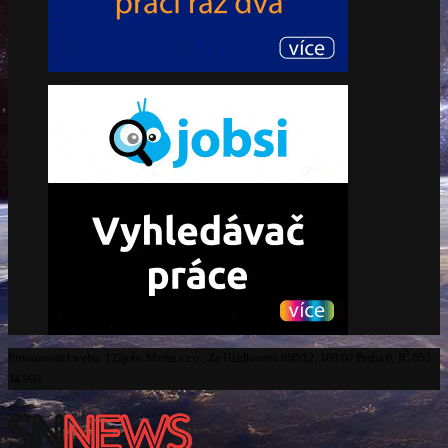
Provozovatel webu: 123jobs Media s.r.o., Za Hládkovem 680/12, 169 00 Praha 6, IČ 053
34 969