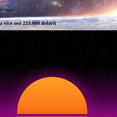
a o...
000 dolarů
a více než 223.000 dolarů