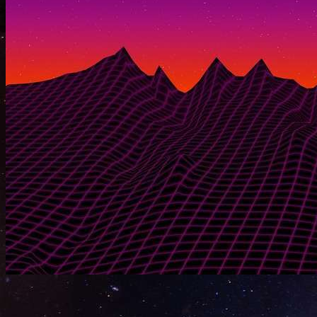
Bonus
Search