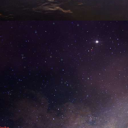
Rusku